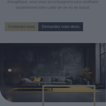
énergétique, nous vous accompagnons pour améliorer
durablement votre cadre de vie ou de travail.
Contactez-nous
Demandez votre devis