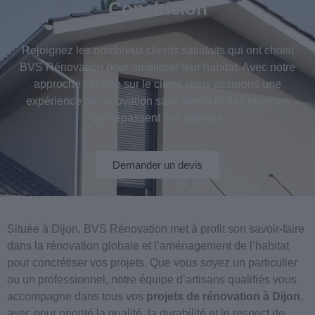
Conclusion
Rejoignez les nombreux clients satisfaits qui ont choisi
BVS Rénovation pour améliorer leur habitat. Avec notre
approche centrée sur le client, nous assurons une
expérience de rénovation sans stress et des résultats
qui dépassent vos attentes.
Demander un devis
Située à Dijon, BVS Rénovation met à profit son savoir-faire
dans la rénovation globale et l’aménagement de l’habitat
pour concrétiser vos projets. Que vous soyez un particulier
ou un professionnel, notre équipe d’artisans qualifiés vous
accompagne dans tous vos
projets de rénovation à Dijon
,
avec pour priorité la qualité, la durabilité et le respect de