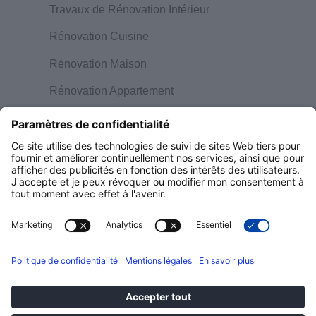
Travaux de Rénovation Intérieur
Rénovation Cuisine
Rénovation Maison
Rénovation Appartement
Rénovation Combles
Décoration d’Intérieur
A propos
Demander un devis