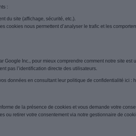
ts :
 du site (affichage, sécurité, etc.).
ces cookies nous permettent d’analyser le trafic et les comporte
par Google Inc., pour mieux comprendre comment notre site est u
 pas l’identification directe des utilisateurs.
os données en consultant leur politique de confidentialité ici :
h
s informe de la présence de cookies et vous demande votre cons
es ou retirer votre consentement via notre
gestionnaire de cook