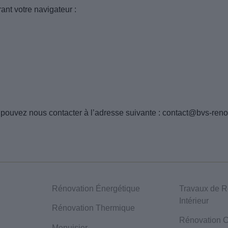
nt votre navigateur :
s pouvez nous contacter à l’adresse suivante :
contact@bvs-renov
Rénovation Énergétique
Travaux de R
Intérieur
Rénovation Thermique
Rénovation C
Menuisier