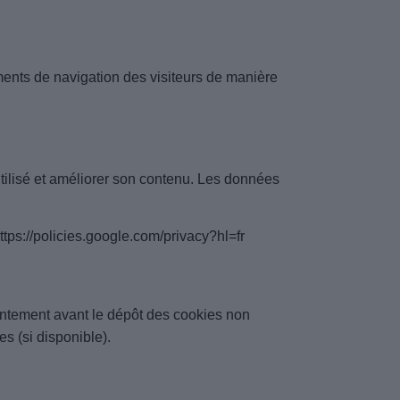
ments de navigation des visiteurs de manière
tilisé et améliorer son contenu. Les données
ttps://policies.google.com/privacy?hl=fr
entement avant le dépôt des cookies non
ies
(si disponible).