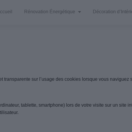
ccueil
Rénovation Énergétique
Décoration d’Intéri
et transparente sur l’usage des cookies lorsque vous naviguez s
rdinateur, tablette, smartphone) lors de votre visite sur un site i
ilisateur.