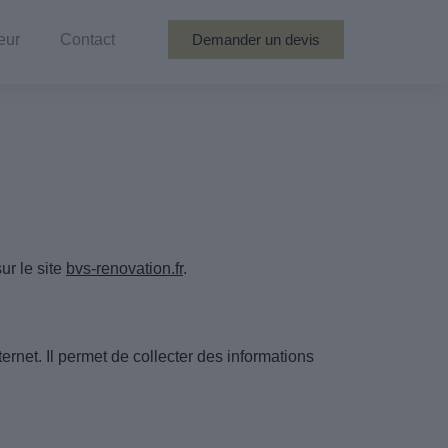
eur
Contact
Demander un devis
ur le site
bvs-renovation.fr
.
nternet. Il permet de collecter des informations