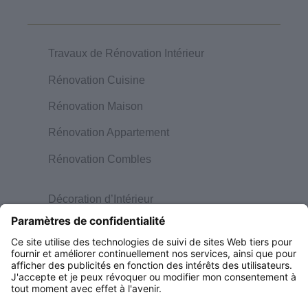
Travaux de Rénovation Intérieur
Rénovation Cuisine
Rénovation Maison
Rénovation Appartement
Rénovation Combles
Décoration d’Intérieur
A propos