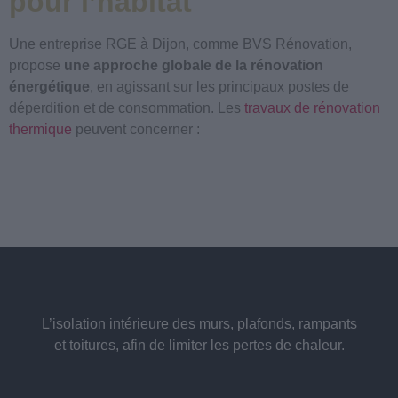
pour l’habitat
Une entreprise RGE à Dijon, comme BVS Rénovation,
propose
une approche globale de la rénovation
énergétique
, en agissant sur les principaux postes de
déperdition et de consommation. Les
travaux de rénovation
thermique
peuvent concerner :
L’isolation intérieure des murs, plafonds, rampants
et toitures, afin de limiter les pertes de chaleur.