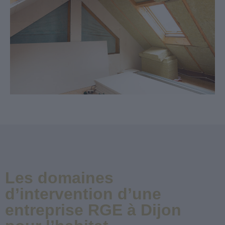
Les domaines
d’intervention d’une
entreprise RGE à Dijon