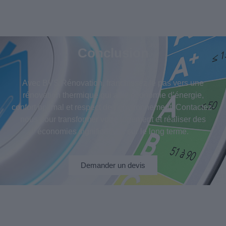
Conclusion
Avec BVS Rénovation, franchissez le pas vers une
rénovation thermique qui allie économie d’énergie,
confort optimal et respect de l’environnement. Contactez-
nous pour transformer votre logement et réaliser des
économies significatives sur le long terme.
Demander un devis