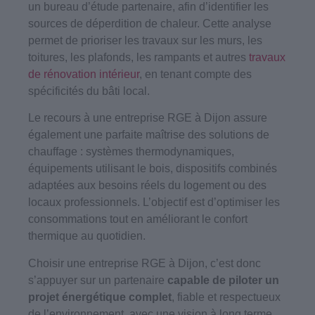
un bureau d’étude partenaire, afin d’identifier les
sources de déperdition de chaleur. Cette analyse
permet de prioriser les travaux sur les murs, les
toitures, les plafonds, les rampants et autres
travaux
de rénovation intérieur
, en tenant compte des
spécificités du bâti local.
Le recours à une entreprise RGE à Dijon assure
également une parfaite maîtrise des solutions de
chauffage : systèmes thermodynamiques,
équipements utilisant le bois, dispositifs combinés
adaptées aux besoins réels du logement ou des
locaux professionnels. L’objectif est d’optimiser les
consommations tout en améliorant le confort
thermique au quotidien.
Choisir une entreprise RGE à Dijon, c’est donc
s’appuyer sur un partenaire
capable de
piloter un
projet énergétique complet
, fiable et respectueux
de l’environnement, avec une vision à long terme