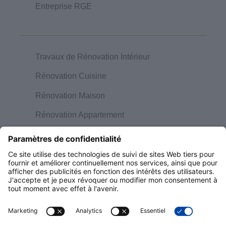
Entreprise RGE
Travaux de Rénovation Intérieur
Rénovation Cuisine
Rénovation Maison
Rénovation Appartement
Rénovation Combles
Décoration d’Intérieur
A propos